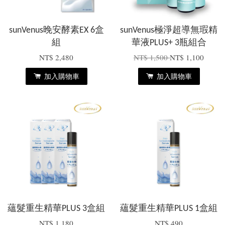
sunVenus晚安酵素EX 6盒
sunVenus極淨超導無瑕精
組
華液PLUS+ 3瓶組合
NT$ 2,480
NT$ 1,500
NT$ 1,100
加入購物車
加入購物車
蘊髮重生精華PLUS 3盒組
蘊髮重生精華PLUS 1盒組
NT$ 1,180
NT$ 490