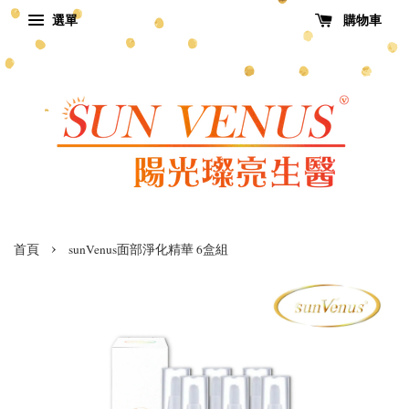
選單
購物車
›
首頁
sunVenus面部淨化精華 6盒組