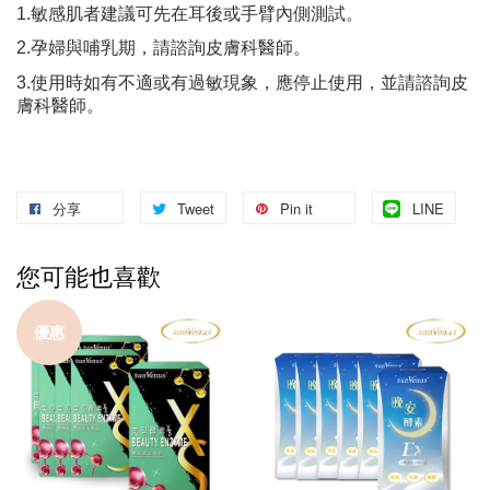
1.敏感肌者建議可先在耳後或手臂內側測試。
2.孕婦與哺乳期，請諮詢皮膚科醫師。
3.使用時如有不適或有過敏現象，應停止使用，並請諮詢皮
膚科醫師。
分享
Tweet
Pin it
LINE
您可能也喜歡
優惠