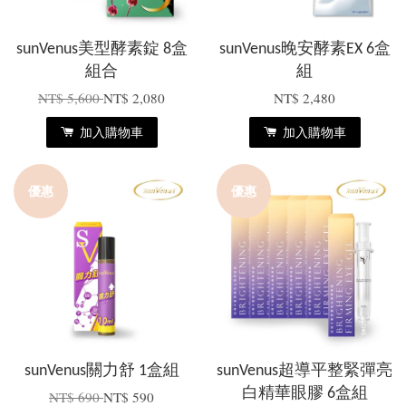
sunVenus美型酵素錠 8盒
sunVenus晚安酵素EX 6盒
組合
組
NT$ 5,600
NT$ 2,080
NT$ 2,480
加入購物車
加入購物車
優惠
優惠
sunVenus關力舒 1盒組
sunVenus超導平整緊彈亮
白精華眼膠 6盒組
NT$ 690
NT$ 590