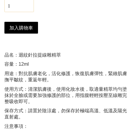
加入購物車
品名：迴紋針拉提線雕精萃
容量：12ml
用途：對抗肌膚老化，活化修護，恢復肌膚彈性，緊緻肌膚
撫平皺紋，重返年輕。
使用方式：清潔肌膚後，使用化妝水後，取適量精萃均勻塗
抹於全臉或需要加強修護的部位，用指腹輕輕按壓至線雕完
整吸收即可。
保存方式：請置於陰涼處，勿保存於極端高溫、低溫及陽光
直射處。
注意事項：