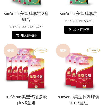
sunVenus美型酵素錠 3盒
sunVenus美型酵素錠
組合
NT$ 700
NT$ 480
NT$ 2,100
NT$ 1,290
加入購物車
加入購物車
優惠
優惠
sunVenus美型代謝膠囊
sunVenus美型代謝膠囊
plus 8盒組
plus 3盒組