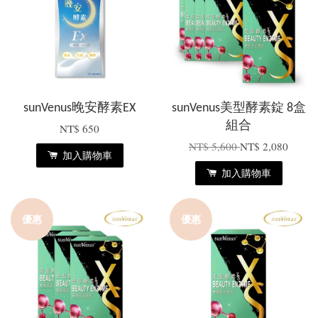
sunVenus晚安酵素EX
sunVenus美型酵素錠 8盒
組合
NT$ 650
NT$ 5,600
NT$ 2,080
加入購物車
加入購物車
優惠
優惠