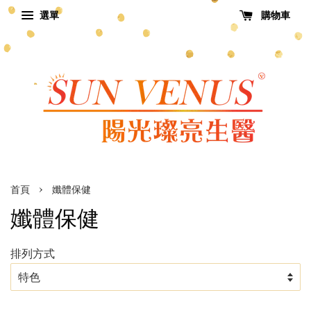
選單
購物車
›
首頁
孅體保健
孅體保健
排列方式