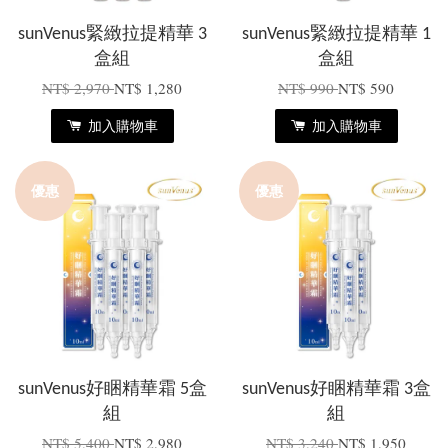
sunVenus緊緻拉提精華 3
sunVenus緊緻拉提精華 1
盒組
盒組
NT$ 2,970
NT$ 1,280
NT$ 990
NT$ 590
加入購物車
加入購物車
優惠
優惠
sunVenus好睏精華霜 5盒
sunVenus好睏精華霜 3盒
組
組
NT$ 5,400
NT$ 2,980
NT$ 3,240
NT$ 1,950