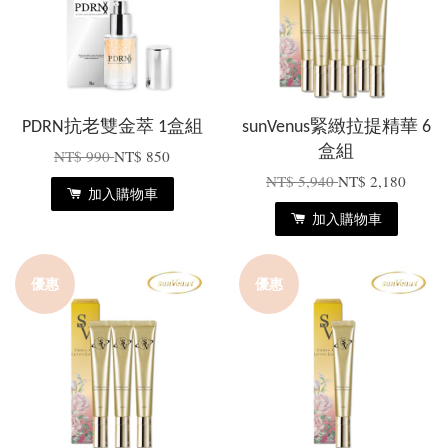
PDRN抗老雙金萃 1盒組
sunVenus緊緻拉提精華 6
盒組
NT$ 990
NT$ 850
NT$ 5,940
NT$ 2,180
加入購物車
加入購物車
優惠
優惠