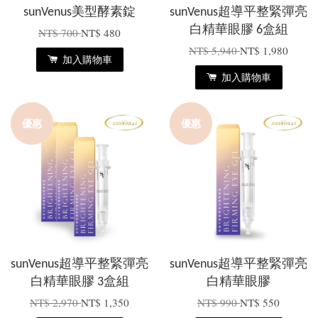
sunVenus美型酵素錠
sunVenus超導平整緊彈亮
白精華眼膠 6盒組
NT$ 700
NT$ 480
NT$ 5,940
NT$ 1,980
加入購物車
加入購物車
優惠
優惠
sunVenus超導平整緊彈亮
sunVenus超導平整緊彈亮
白精華眼膠 3盒組
白精華眼膠
NT$ 2,970
NT$ 1,350
NT$ 990
NT$ 550