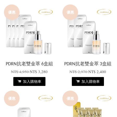
優惠
優惠
PDRN抗老雙金萃 6盒組
PDRN抗老雙金萃 3盒組
NT$ 4,950
NT$ 3,280
NT$ 2,970
NT$ 2,400
加入購物車
加入購物車
優惠
優惠