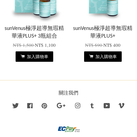
sunVenus極淨超導無瑕精
sunVenus極淨超導無瑕精
華液PLUS+ 3瓶組合
華液PLUS+
NT$ 1,500
NT$ 1,100
NT$ 690
NT$ 400
加入購物車
加入購物車
關注我們
Twitter
Facebook
Pinterest
Google
Instagram
Tumblr
YouTube
Vime