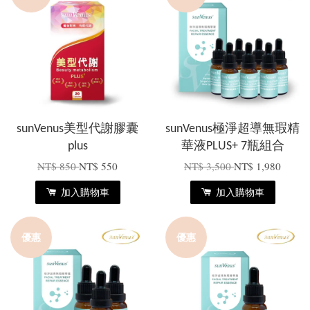
sunVenus美型代謝膠囊
sunVenus極淨超導無瑕精
plus
華液PLUS+ 7瓶組合
NT$ 850
NT$ 550
NT$ 3,500
NT$ 1,980
加入購物車
加入購物車
優惠
優惠